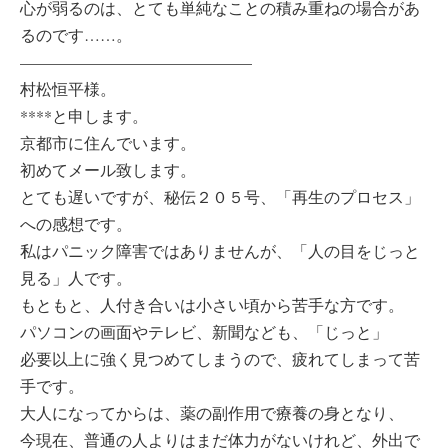
心が弱るのは、とても単純なことの積み重ねの場合があ
るのです……。
——————————————–
村松恒平様。
****と申します。
京都市に住んでいます。
初めてメール致します。
とても遅いですが、秘伝２０５号、「再生のプロセス」
への感想です。
私はパニック障害ではありませんが、「人の目をじっと
見る」人です。
もともと、人付き合いは小さい頃から苦手な方です。
パソコンの画面やテレビ、新聞なども、「じっと」
必要以上に強く見つめてしまうので、疲れてしまって苦
手です。
大人になってからは、薬の副作用で療養の身となり、
今現在、普通の人よりはまだ体力がないけれど、外出で