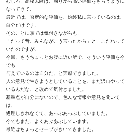
むしろ、高校以降は、周りから高い評価をもらうように
なってきて、
最近では、否定的な評価を、始終私に言っているのは、
自分だけです。
そのことに頭では気付きながらも、
「だって昔、みんながこう言ったから」と、こだわって
いたのですが。
今回、もうちょっとお腹に近い所で、そういう評価を今
でも
与えているのは自分だ、と実感できました。
人の意見で生きようとしていることを、まだ沢山やって
いるんだな、と改めて気付きました。
基準点が自分にないので、色んな情報や意見を聞いて
は、
処理しきれなくて、あっぷあっぷしていました。
今でもまだ、よくあぷあぷしています。
最近はちょっとセーブがきいてきました。