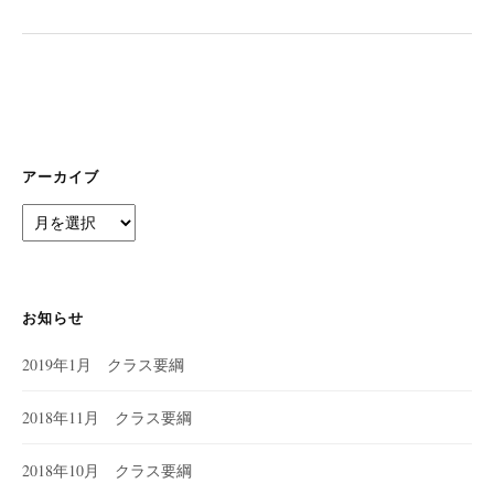
シ
ョ
ン
アーカイブ
ア
ー
カ
イ
ブ
お知らせ
2019年1月 クラス要綱
2018年11月 クラス要綱
2018年10月 クラス要綱