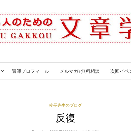
講師プロフィール
メルマガ+無料相談
次回イベ
校長先生のブログ
反復