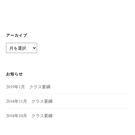
ョ
ン
アーカイブ
ア
ー
カ
イ
ブ
お知らせ
2019年1月 クラス要綱
2018年11月 クラス要綱
2018年10月 クラス要綱