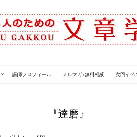
講師プロフィール
メルマガ+無料相談
次回イベ
『達磨』