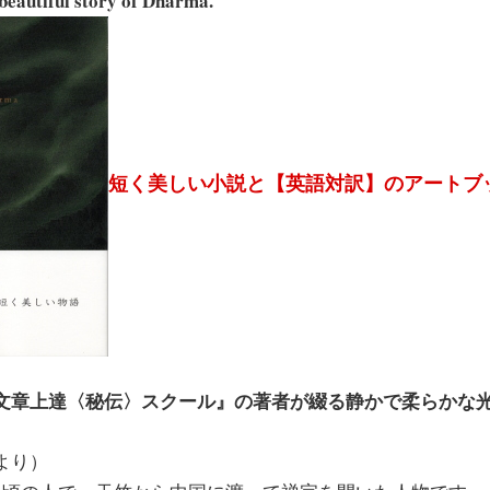
 beautiful story of Dharma.
短く美しい小説と【英語対訳】のアートブ
文章上達〈秘伝〉スクール』の著者が綴る静かで柔らかな
より）