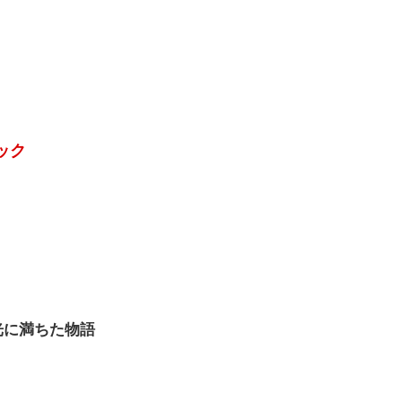
ック
光に満ちた物語