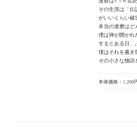
達磨は5 ～6
その生涯は「伝
がいいくらい確
本当の達磨はど
僕は禅が開かれ
するとある日、
僕はそれを書き
その小さな物語
本体価格：1,200円