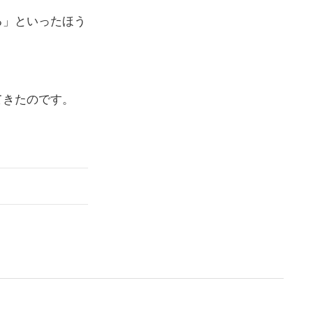
る」といったほう
てきたのです。