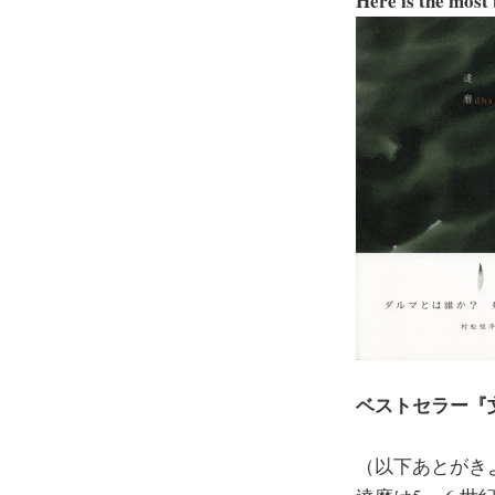
Here is the most
ベストセラー『
（以下あとがき