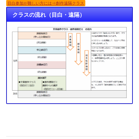
目白参加が難しい方には⇒創作遠隔クラス
クラスの流れ（目白・遠隔）