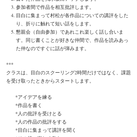
参加者間で作品を相互批評します。
目白に集まって村松が各作品についての講評をした
り、折りに触れて短い話をします。
懇親会（自由参加）であれこれ楽しく話し合いま
す。同じ書くことが好きな仲間で、作品を読みあっ
た仲なのですぐに話が弾みます。
***
クラスは、目白のスクーリング2時間だけではなく、課題
を受け取ったときからスタートします。
*アイデアを練る
*作品を書く
*人の批評を受けとる
*人の作品の批評をする
*目白に集まって講評を聞く