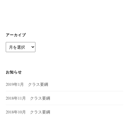
アーカイブ
ア
ー
カ
イ
ブ
お知らせ
2019年1月 クラス要綱
2018年11月 クラス要綱
2018年10月 クラス要綱