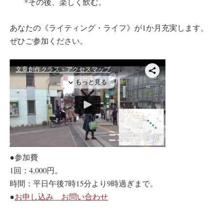
*その後、楽しく飲む。
あなたの《ライティング・ライフ》が1か月充実します。
ぜひご参加ください。
●参加費
1回：4,000円。
時間：平日午後7時15分より9時過ぎまで。
●
お申し込み お問い合わせ