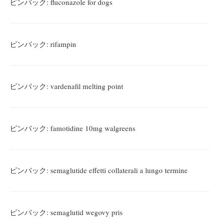
ピンバック:
fluconazole for dogs
ピンバック:
rifampin
ピンバック:
vardenafil melting point
ピンバック:
famotidine 10mg walgreens
ピンバック:
semaglutide effetti collaterali a lungo termine
ピンバック:
semaglutid wegovy pris