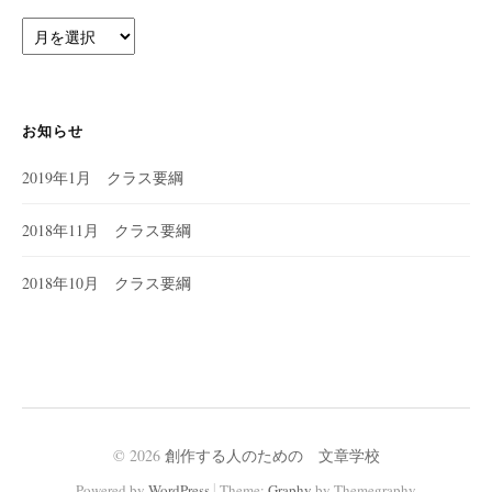
ア
ー
カ
イ
ブ
お知らせ
2019年1月 クラス要綱
2018年11月 クラス要綱
2018年10月 クラス要綱
© 2026
創作する人のための 文章学校
|
Powered by
WordPress
Theme:
Graphy
by Themegraphy