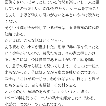
面倒くさい。ぼやっとしている時間も楽しいし、人と話
しているのも楽しい。DVDを見たり、ゲームをすること
もあり、よほど強力な引力がないと本というのは読みた
くない。
そういう僕が今愛読している作家は、五味康祐の時代物
短編である。
たとえば、こんな話はどうだろう。
ある農村で、小豆が盗まれた。朝家で赤い飯を食ったと
いう少年がいたので、農民たちは、その家に押しかけ
る。そこには、今は貧農である武士がいて、話を聞い
て、息子の喉から腹まで裂いてしまう。そこには一粒の
米もなかった。子は飢えながら虚言を吐いたのである。
武士は「これが武士じゃ、わかればよい。行け」と農民
たちを去らせ、自らも翌朝、その村を去る…
というのが、短編のあらすじ、かというと、違う。
1ページ弱を使って、一人の武士を紹介したのである。
小説の一つのバーツがこれである。