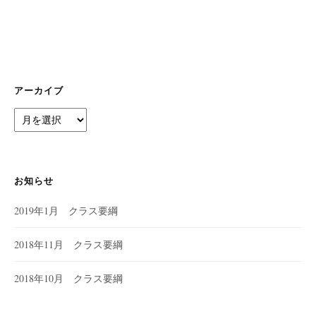
ョ
ン
アーカイブ
ア
ー
カ
イ
ブ
お知らせ
2019年1月 クラス要綱
2018年11月 クラス要綱
2018年10月 クラス要綱