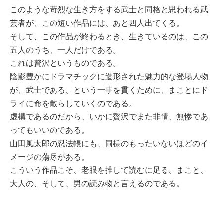
このような苛烈な生き方をする武士と同格と思われる武
芸者が、この短い作品には、あと四人出てくる。
そして、この作品が終わるとき、生きているのは、この
五人のうち、一人だけである。
これは贅沢というものである。
陰影豊かにドラマチックに造形された魅力的な登場人物
が、武士である、という一事を貫くために、まことにド
ライに命を散らしていくのである。
虚構であるのだから、いかに贅沢でまた非情、無惨であ
ってもいいのである。
山田風太郎の忍法帳にも、同様のもったいないほどのイ
メージの蕩尽がある。
こういう作品こそ、老眼を推して読むに足る、まこと、
大人の、そして、男の読み物と言えるのである。