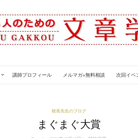
講師プロフィール
メルマガ+無料相談
次回イベ
校長先生のブログ
まぐまぐ大賞