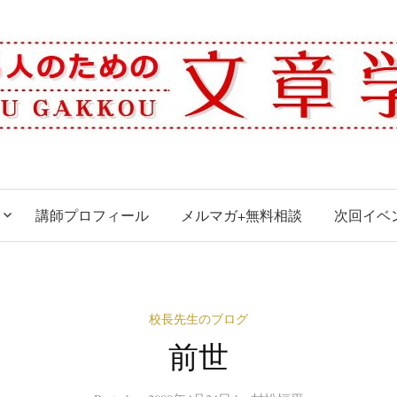
講師プロフィール
メルマガ+無料相談
次回イベ
校長先生のブログ
前世