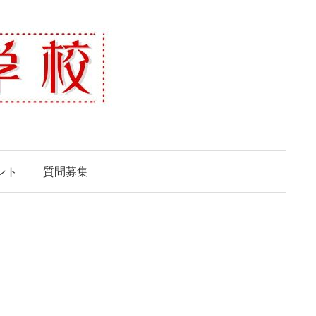
ント
質問募集