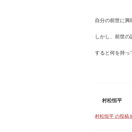
自分の前世に興
しかし、前世の
すると何を持っ
村松恒平
村松恒平 の投稿