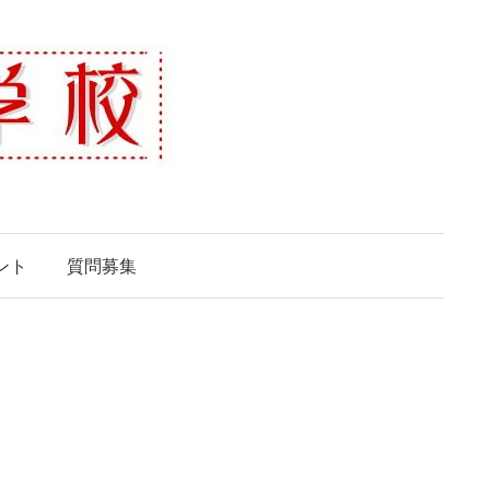
ント
質問募集