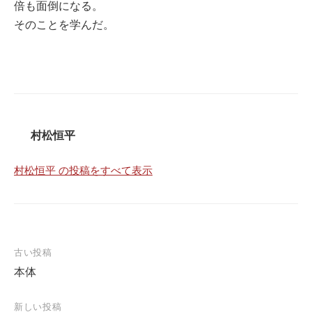
倍も面倒になる。
そのことを学んだ。
村松恒平
村松恒平 の投稿をすべて表示
投
古い投稿
本体
稿
ナ
新しい投稿