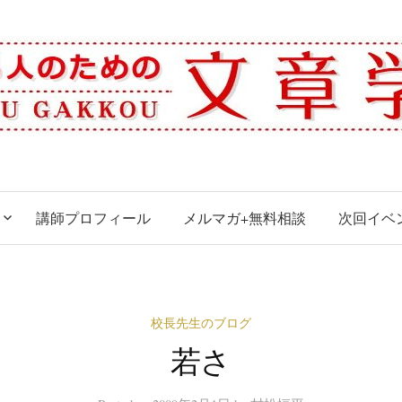
講師プロフィール
メルマガ+無料相談
次回イベ
校長先生のブログ
若さ