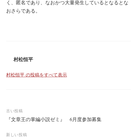
く、匿名であり、なおかつ大量発生しているとなるとな
おさらである。
村松恒平
村松恒平 の投稿をすべて表示
投
古い投稿
『文章王の掌編小説ゼミ』 6月度参加募集
稿
ナ
新しい投稿