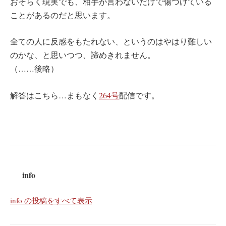
おそらく現実でも、相手が言わないだけで傷つけている
ことがあるのだと思います。
全ての人に反感をもたれない、というのはやはり難しい
のかな、と思いつつ、諦めきれません。
（……後略）
解答はこちら…まもなく
264号
配信です。
info
info の投稿をすべて表示